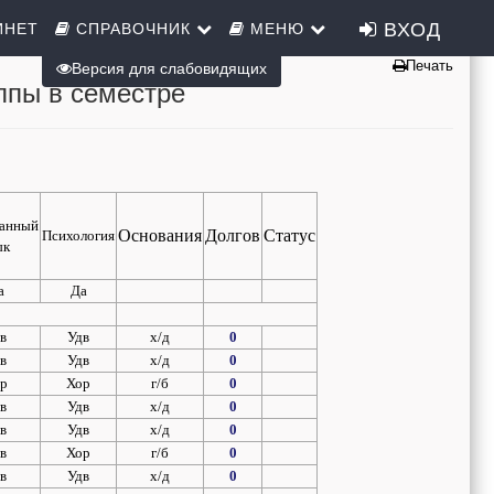
ВХОД
ИНЕТ
СПРАВОЧНИК
МЕНЮ
Печать
Версия для слабовидящих
ппы в семестре
анный
Основания
Долгов
Статус
Психология
ык
а
Да
в
Удв
х/д
0
в
Удв
х/д
0
р
Хор
г/б
0
в
Удв
х/д
0
в
Удв
х/д
0
в
Хор
г/б
0
в
Удв
х/д
0