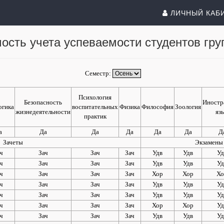
ЛИЧНЫЙ КАБ
ость учета успеваемости студентов гру
Семестр:
Психология
Безопасность
Иностр
огика
воспитательных
Физика
Философия
Зоология
жизнедеятельности
яз
практик
а
Да
Да
Да
Да
Да
Д
Зачеты
Экзамены
ч
Зач
Зач
Зач
Удв
Удв
Уд
ч
Зач
Зач
Зач
Удв
Удв
Уд
ч
Зач
Зач
Зач
Хор
Хор
Хо
ч
Зач
Зач
Зач
Удв
Удв
Уд
ч
Зач
Зач
Зач
Удв
Удв
Уд
ч
Зач
Зач
Зач
Хор
Хор
Уд
ч
Зач
Зач
Зач
Удв
Удв
Уд