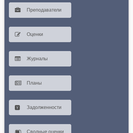
Преподаватели
Оценки
Журналы
Планы
Задолженности
Сводные оценки