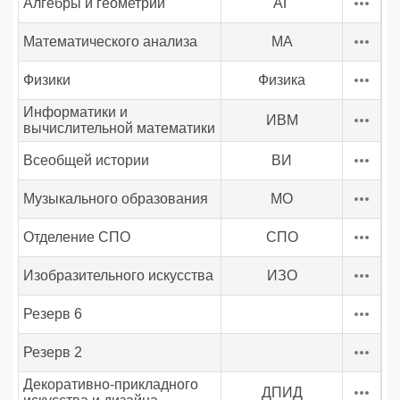
Алгебры и геометрии
АГ
Математического анализа
МА
Физики
Физика
Информатики и
ИВМ
вычислительной математики
Всеобщей истории
ВИ
Музыкального образования
МО
Отделение СПО
СПО
Изобразительного искусства
ИЗО
Резерв 6
Резерв 2
Декоративно-прикладного
ДПИД