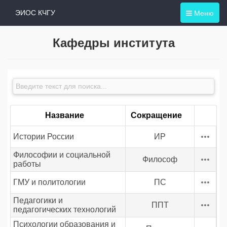
Меню
ЭИОС КЧГУ
Кафедры института
Название
Сокращение
Истории России
ИР
Философии и социальной
Философ
работы
ГМУ и политологии
ПС
Педагогики и
ППТ
педагогических технологий
Психологии образования и