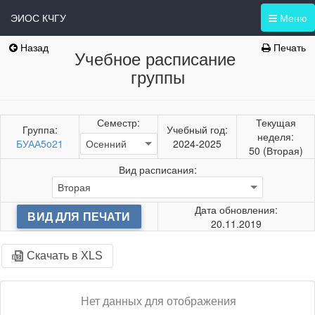
ЭИОС КЧГУ
Меню
Назад
Печать
Учебное расписание
группы
Семестр:
Текущая
Группа:
Учебный год:
неделя:
БУАА5o21
2024-2025
50 (Вторая)
Вид расписания:
Дата обновления:
ВИД ДЛЯ ПЕЧАТИ
20.11.2019
Скачать в XLS
Нет данных для отображения