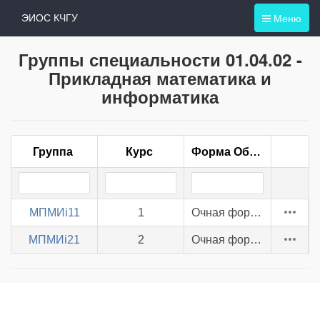
Меню
ЭИОС КЧГУ
Группы специальности 01.04.02 -
Прикладная математика и
информатика
Группа
Курс
Форма Обучения
МПМИi11
1
Очная форма
МПМИi21
2
Очная форма