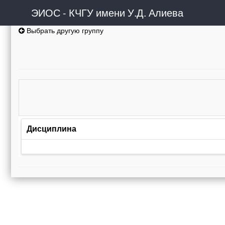
ЭИОС - КЧГУ имени У.Д. Алиева
Выбрать другую группу
Дисциплина