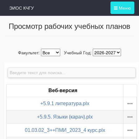
ЭИОС КЧГУ
Меню
Просмотр рабочих учебных планов
Факультет:
Учебный Год:
Веб-версия
+5.9.1 литература.plx
+5.9.5. Языки (карач).plx
01.03.02_3++ПМИ_2023_4 курс.plx