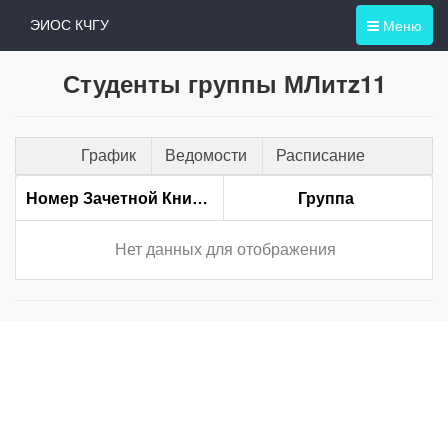
Меню
ЭИОС КЧГУ
Студенты группы МЛитz11
График
Ведомости
Расписание
Номер Зачетной Книжки
Группа
Нет данных для отображения