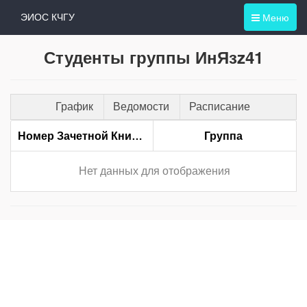
Меню
ЭИОС КЧГУ
Студенты группы ИнЯзz41
График
Ведомости
Расписание
Номер Зачетной Книжки
Группа
Нет данных для отображения